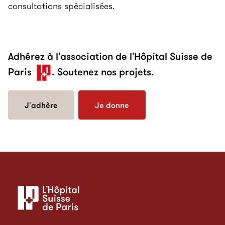
consultations spécialisées.
Adhérez à l'association de l'Hôpital Suisse de
Paris
. Soutenez nos projets.
J'adhère
Je donne