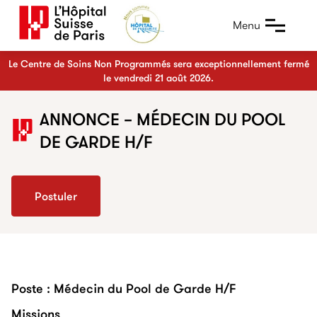
Menu
Le Centre de Soins Non Programmés sera exceptionnellement fermé
le vendredi 21 août 2026.
ANNONCE – MÉDECIN DU POOL
DE GARDE H/F
Postuler
Poste : Médecin du Pool de Garde H/F
Missions